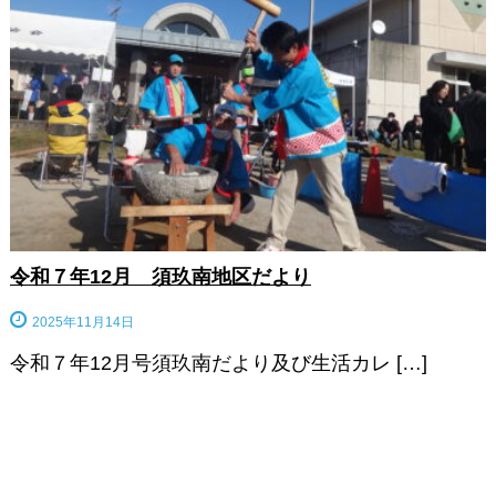
令和７年12月 須玖南地区だより
2025年11月14日
令和７年12月号須玖南だより及び生活カレ […]