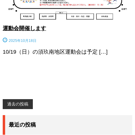
運動会開催します
2025年10月18日
10/19（日）の須玖南地区運動会は予定 […]
投
過去の投稿
稿
ナ
最近の投稿
ビ