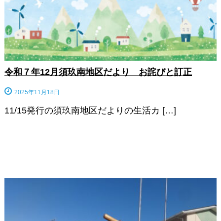
令和７年12月須玖南地区だより お詫びと訂正
2025年11月18日
11/15発行の須玖南地区だよりの生活カ […]