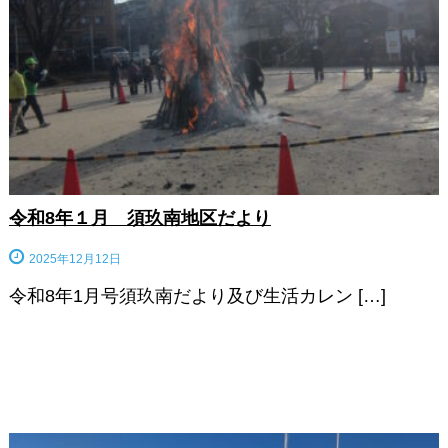
令和8年１月 須玖南地区だより
2025年12月12日
令和8年1月号須玖南だより及び生活カレン […]