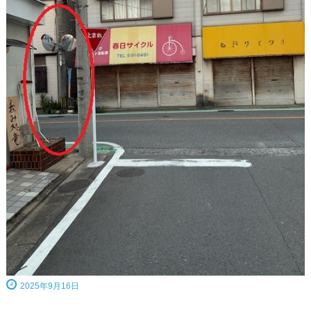
2025年9月16日