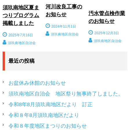
河川改良工事の
須玖南地区夏ま
汚水管点検作業
お知らせ
つりプログラム
のお知らせ
掲載しました
2024年11月1日
2025年12月3日
須玖南地区自治会
2025年7月16日
須玖南地区自治会
須玖南地区自治会
最近の投稿
お盆休み休館のお知らせ
須玖南地区自治会 地区祭り無事終了しました。
令和8年8月須玖南地区だより 訂正
令和８年8月須玖南地区だより
令和８年度地区まつりのお知らせ