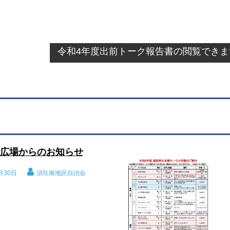
令和4年度出前トーク報告書の閲覧できま
広場からのお知らせ
月30日
須玖南地区自治会