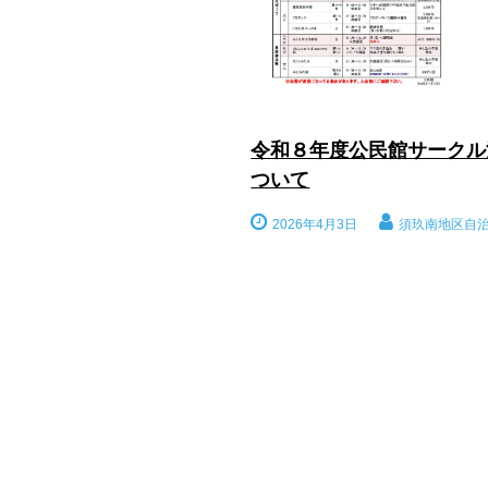
令和８年度公民館サークル
ついて
2026年4月3日
須玖南地区自