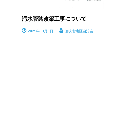
汚水管路改築工事について
2025年10月9日
須玖南地区自治会