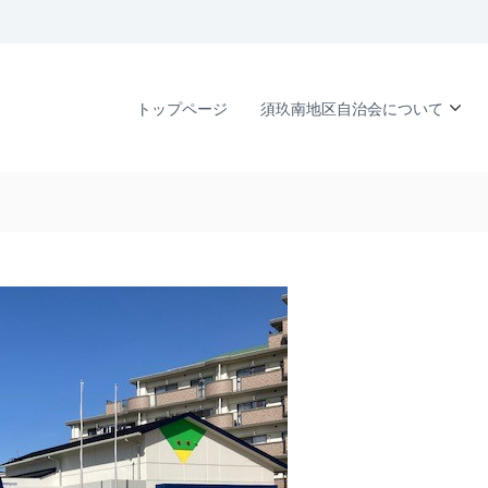
トップページ
須玖南地区自治会について