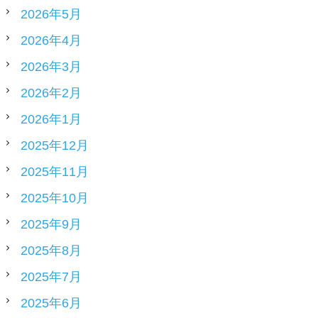
2026年5月
2026年4月
2026年3月
2026年2月
2026年1月
2025年12月
2025年11月
2025年10月
2025年9月
2025年8月
2025年7月
2025年6月